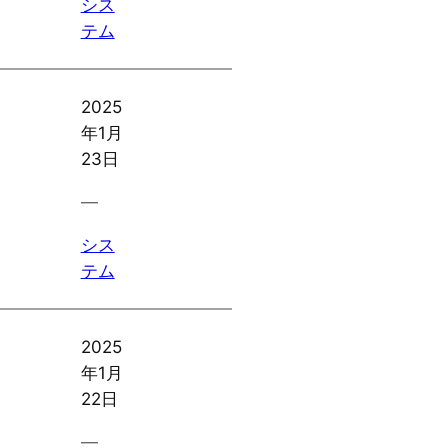
シス
テム
2025
年1月
23日
―
シス
テム
2025
年1月
22日
―