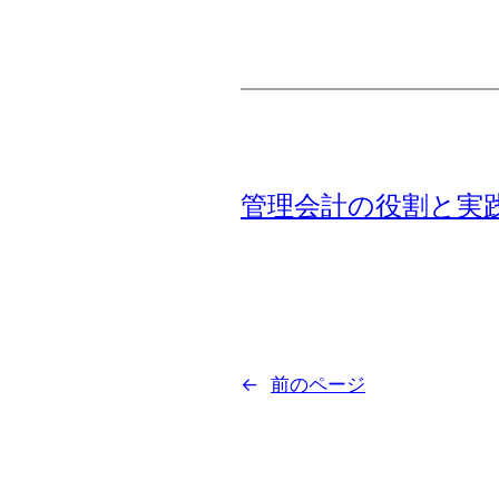
管理会計の役割と実
←
前のページ