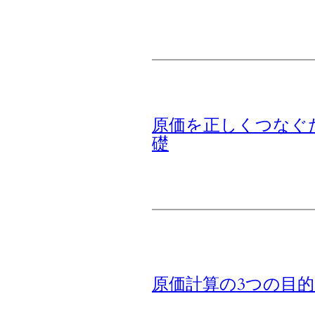
原価を正しくつなぐ
礎
原価計算の3つの目