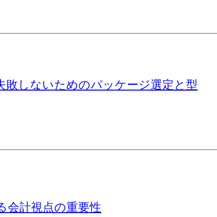
失敗しないためのパッケージ選定と型
る会計視点の重要性