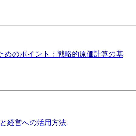
ためのポイント：戦略的原価計算の基
的と経営への活用方法