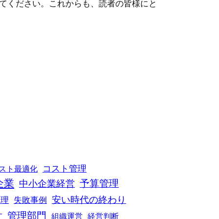
てください。これからも、読者の皆様にと
コスト管理
スト最適化
企業
予算管理
中小企業経営
安い時代の終わり
管理
失敗事例
計
管理部門
組織運営
経営判断