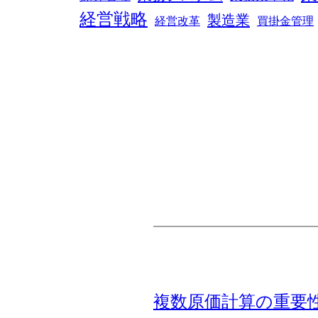
経営戦略
製造業
経営改革
買掛金管理
複数原価計算の重要