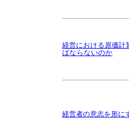
経営における原価計
ばならないのか
経営者の意志を形に