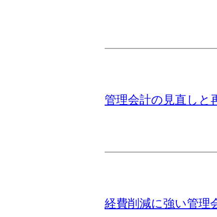
管理会計の見直しと
経費削減に強い管理