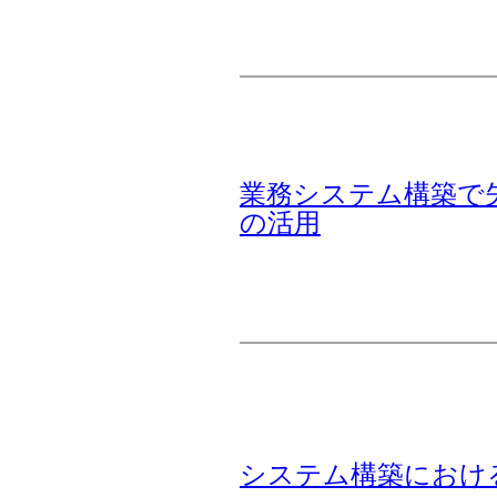
業務システム構築で
の活用
システム構築におけ