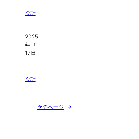
会計
2025
年1月
17日
―
会計
次のページ
→