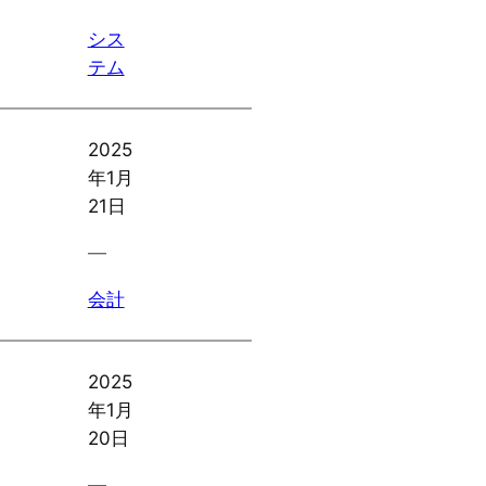
シス
テム
2025
年1月
21日
―
会計
2025
年1月
20日
―