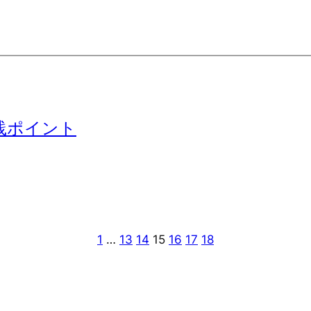
践ポイント
1
…
13
14
15
16
17
18