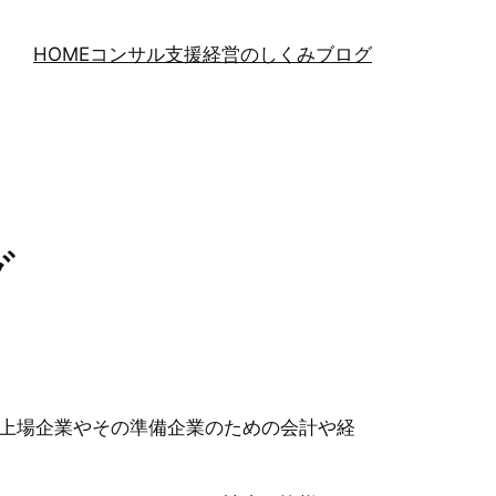
HOME
コンサル支援
経営のしくみブログ
グ
上場企業やその準備企業のための会計や経