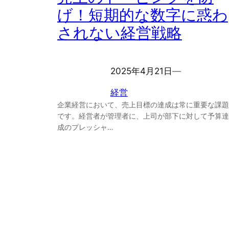
げ！短期的な数字に惑わ
されない経営戦略
2025年4月21日
―
経営
企業経営において、売上目標の達成は常に重要な課題
です。経営者が管理者に、上司が部下に対して予算達
成のプレッシャ…