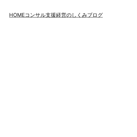
HOME
コンサル支援
経営のしくみブログ