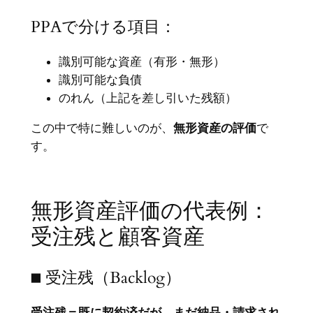
PPAで分ける項目：
識別可能な資産（有形・無形）
識別可能な負債
のれん（上記を差し引いた残額）
この中で特に難しいのが、
無形資産の評価
で
す。
無形資産評価の代表例：
受注残と顧客資産
■ 受注残（Backlog）
受注残＝既に契約済だが、まだ納品・請求され