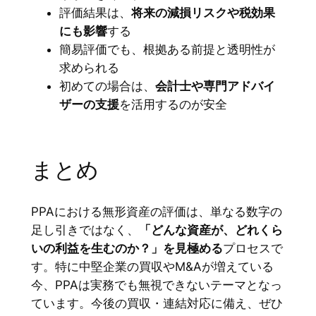
評価結果は、
将来の減損リスクや税効果
にも影響
する
簡易評価でも、根拠ある前提と透明性が
求められる
初めての場合は、
会計士や専門アドバイ
ザーの支援
を活用するのが安全
まとめ
PPAにおける無形資産の評価は、単なる数字の
足し引きではなく、
「どんな資産が、どれくら
いの利益を生むのか？」を見極める
プロセスで
す。特に中堅企業の買収やM&Aが増えている
今、PPAは実務でも無視できないテーマとなっ
ています。今後の買収・連結対応に備え、ぜひ