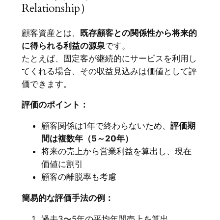
Relationship）
顧客資産とは、
既存顧客との関係性から将来的
に得られる利益の源泉
です。
たとえば、固定客が継続的にサービスを利用し
てくれる場合、その収益見込みは価値として評
価できます。
評価のポイント：
顧客関係は1年で終わらないため、
評価期
間は複数年（5～20年）
将来の売上から営業利益を算出し、現在
価値に割引
顧客の離脱率も考慮
簡易的な評価手法の例：
過去3〜5年の平均年間売上を算出