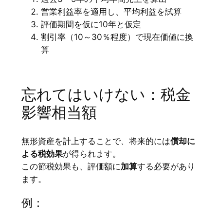
営業利益率を適用し、平均利益を試算
評価期間を仮に10年と仮定
割引率（10～30％程度）で現在価値に換
算
忘れてはいけない：税金
影響相当額
無形資産を計上することで、将来的には
償却に
よる税効果
が得られます。
この節税効果も、評価額に
加算
する必要があり
ます。
例：