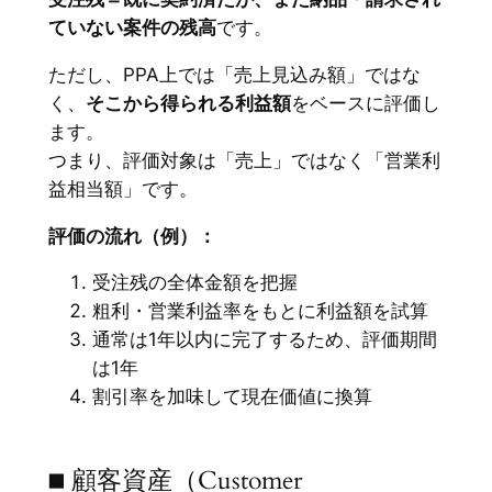
ていない案件の残高
です。
ただし、PPA上では「売上見込み額」ではな
く、
そこから得られる利益額
をベースに評価し
ます。
つまり、評価対象は「売上」ではなく「営業利
益相当額」です。
評価の流れ（例）：
受注残の全体金額を把握
粗利・営業利益率をもとに利益額を試算
通常は1年以内に完了するため、評価期間
は1年
割引率を加味して現在価値に換算
■ 顧客資産（Customer