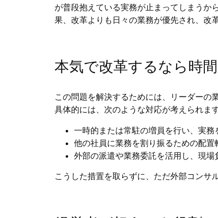
が普段抱えている実務が止まってしまうか
果、改革よりも日々の業務が優先され、改
本気で改革するなら時間
この問題を解決するためには、リーダーの
具体的には、次のような対応が考えられま
一時的または常駐の増員を行い、実務
他の社員に業務を割り振るための配置
外部の派遣や業務委託を活用し、現場
こうした措置を取らずに、ただ外部コンサ