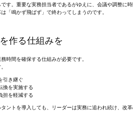
らです。重要な実務担当者であるがゆえに、会議や調整に時
革は「鳴かず飛ばず」で終わってしまうのです。
を作る仕組みを
業務時間を確保する仕組みが必要です。
す。
を引き継ぐ
転換を実施する
負担を軽減する
ルタントを導入しても、リーダーは実務に追われ続け、改革