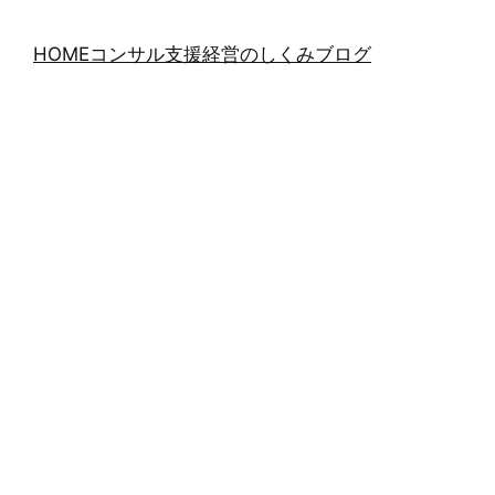
HOME
コンサル支援
経営のしくみブログ