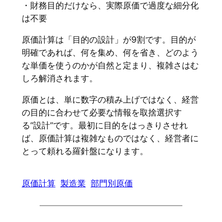
・財務目的だけなら、実際原価で過度な細分化
は不要
原価計算は「目的の設計」が9割です。目的が
明確であれば、何を集め、何を省き、どのよう
な単価を使うのかが自然と定まり、複雑さはむ
しろ解消されます。
原価とは、単に数字の積み上げではなく、経営
の目的に合わせて必要な情報を取捨選択す
る“設計”です。最初に目的をはっきりさせれ
ば、原価計算は複雑なものではなく、経営者に
とって頼れる羅針盤になります。
原価計算
製造業
部門別原価