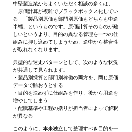
中堅製造業からよくいただく相談の多くは、
「原価計算が複雑でブラックボックス化してい
る」「製品別原価も部門別原価もどちらも中途
半端」というものです。原価計算そのものが難
しいというより、目的の異なる管理を一つの仕
組みに押し込めてしまうため、途中から整合性
が取れなくなります。
典型的な迷走パターンとして、次のような状況
が共通して見られます。
・製品別採算と部門別稼働の両方を、同じ原価
データで賄おうとする
・目的を決めずに仕組みを作り、後から用途を
増やしてしまう
・配賦基準や工程の括りが担当者によって解釈
が異なる
このように、本来独立して整理すべき目的を一