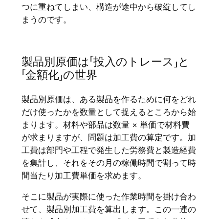
つに重ねてしまい、構造が途中から破綻してし
まうのです。
製品別原価は「投入のトレース」と
「金額化」の世界
製品別原価は、ある製品を作るために何をどれ
だけ使ったかを数量として捉えるところから始
まります。材料や部品は数量 × 単価で材料費
が求まりますが、問題は加工費の算定です。加
工費は部門や工程で発生した労務費と製造経費
を集計し、それをその月の稼働時間で割って時
間当たり加工費単価を求めます。
そこに製品が実際に使った作業時間を掛け合わ
せて、製品別加工費を算出します。この一連の