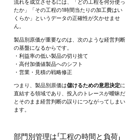
流れを成立させるには、「どの工程を何分使っ
たか」「その工程の1時間当たりの加工費はい
くらか」というデータの正確性が欠かせませ
ん。
製品別原価が重要なのは、次のような経営判断
の基盤になるからです。
・利益率の低い製品の切り捨て
・高付加価値製品へのシフト
・営業・見積の戦略修正
つまり、製品別原価は
儲けるための意思決定
に
直結する領域であり、投入のトレースが曖昧だ
とそのまま経営判断の誤りにつながってしまい
ます。
部門別管理は「工程の時間と負荷」