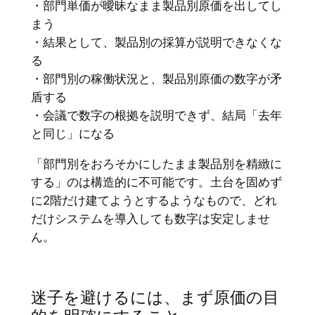
・部門単価が曖昧なまま製品別原価を出してし
まう
・結果として、製品別の採算が説明できなくな
る
・部門別の稼働状況と、製品別原価の数字が矛
盾する
・会議で数字の根拠を説明できず、結局「去年
と同じ」になる
「部門別をおろそかにしたまま製品別を精緻に
する」のは構造的に不可能です。土台を固めず
に2階だけ建てようとするようなもので、どれ
だけシステムを導入しても数字は安定しませ
ん。
迷子を避けるには、まず原価の目