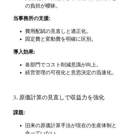
の負担が曖昧。
当事務所の支援:
費用配賦の見直しと適正化。
固定費と変動費を明確に区別。
導入効果:
各部門でコスト削減意識が向上。
経営管理の可視化と意思決定の迅速化。
3. 原価計算の見直しで収益力を強化
課題:
旧来の原価計算手法が現在の生産体制と
合っていない。