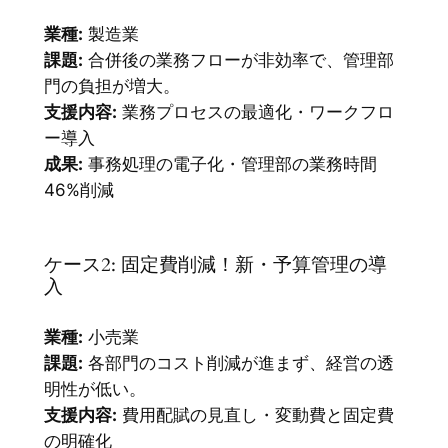
業種:
製造業
課題:
合併後の業務フローが非効率で、管理部
門の負担が増大。
支援内容:
業務プロセスの最適化・ワークフロ
ー導入
成果:
事務処理の電子化・管理部の業務時間
46%削減
ケース2: 固定費削減！新・予算管理の導
入
業種:
小売業
課題:
各部門のコスト削減が進まず、経営の透
明性が低い。
支援内容:
費用配賦の見直し・変動費と固定費
の明確化