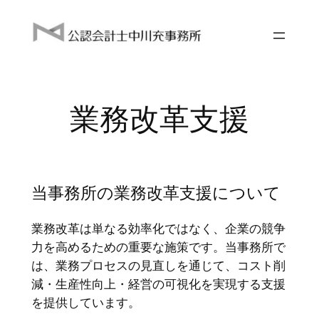
内
容
を
ス
キ
ッ
業務改革支援
プ
当事務所の業務改革支援について
業務改革は単なる効率化ではなく、企業の競争
力を高めるための重要な施策です。当事務所で
は、業務プロセスの見直しを通じて、コスト削
減・生産性向上・経営の可視化を実現する支援
を提供しています。