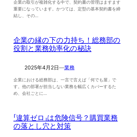
企業の取引が複雑化する中で、契約書の管理はますます
重要になっています。かつては、定型の基本契約書を締
結し、その…
企業の縁の下の力持ち！総務部の
役割と業務効率化の秘訣
2025年4月2日
―
業務
企業における総務部は、一言で言えば「何でも屋」で
す。他の部署が担当しない業務を幅広くカバーするた
め、会社ごとに…
「違算ゼロ」は危険信号？購買業務
の落とし穴と対策