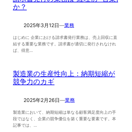
か？
2025年3月12日
―
業務
はじめに 企業における請求書発行業務は、売上回収に直
結する重要な業務です。請求書が適切に発行されなけれ
ば、得意…
製造業の生産性向上：納期短縮が
競争力のカギ
2025年2月26日
―
業務
製造業において、納期短縮は単なる顧客満足度向上の手
段ではなく、企業の競争優位を築く重要な要素です。本
記事では、…