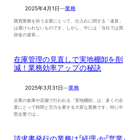
2025年4月1日
―
業務
購買業務を担う企業にとって、仕入れに関する「違算」
は避けられないものです。しかし、中には「当社では買
掛金の違算…
在庫管理の見直しで実地棚卸を削
減！業務効率アップの秘訣
2025年3月31日
―
業務
企業の倉庫や店舗で行われる「実地棚卸」は、多くの企
業にとって時間と労力を要する大変な業務です。特に中
堅企業では…
請求書発行の業務は「経理」か「営業」