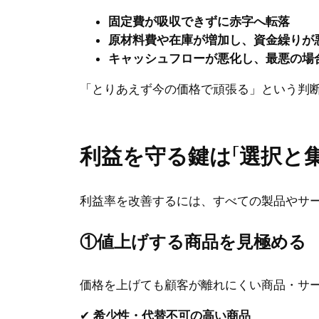
固定費が吸収できずに赤字へ転落
原材料費や在庫が増加し、資金繰りが
キャッシュフローが悪化し、最悪の場
「とりあえず今の価格で頑張る」という判
利益を守る鍵は「選択と集
利益率を改善するには、すべての製品やサ
①値上げする商品を見極める
価格を上げても顧客が離れにくい商品・サ
✔
希少性・代替不可の高い商品