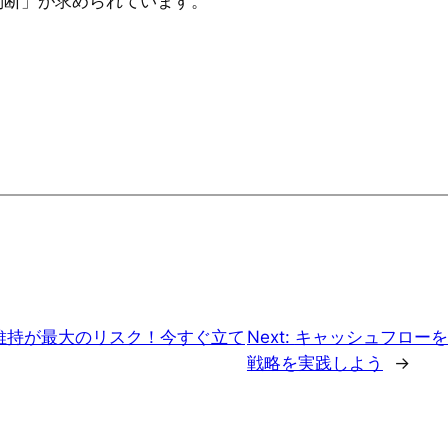
判断」が求められています。
維持が最大のリスク！今すぐ立て
Next:
キャッシュフローを
戦略を実践しよう
→