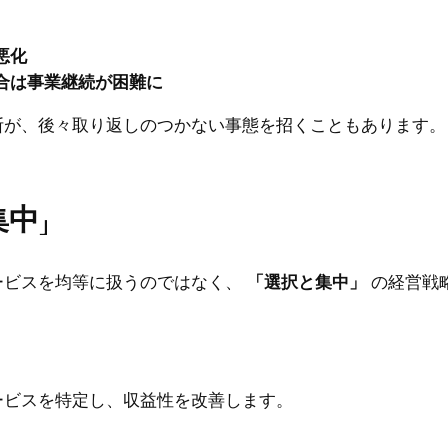
悪化
合は事業継続が困難に
断が、後々取り返しのつかない事態を招くこともあります。
中」
ービスを均等に扱うのではなく、
「選択と集中」
の経営戦
ービスを特定し、収益性を改善します。