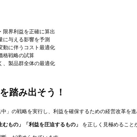
・限界利益を正確に算出
量に与える影響を予測
変動に伴うコスト最適化
価格戦略の試算
く、製品群全体の最適化
を踏み出そう！
集中」の戦略を実行し、利益を確保するための経営改革を進
生むもの」「利益を圧迫するもの」
を正しく見極めること