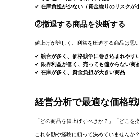
✔
在庫負担が少ない（資金繰りのリスクが
②撤退する商品を決断する
値上げが難しく、利益を圧迫する商品は思
✔
競合が多く、価格競争に巻き込まれやす
✔
限界利益が低く、売っても儲からない商
✔
在庫が多く、資金負担が大きい商品
経営分析で最適な価格戦
「どの商品を値上げすべきか？」「どこを
これを勘や経験に頼って決めていませんか？