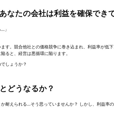
あなたの会社は利益を確保でき
る…」
います。競合他社との価格競争に巻き込まれ、利益率が低下
に陥ると、経営は悪循環に陥ります。
のでしょうか？
るとどうなるか？
か耐えられる…そう思っていませんか？ しかし、利益率