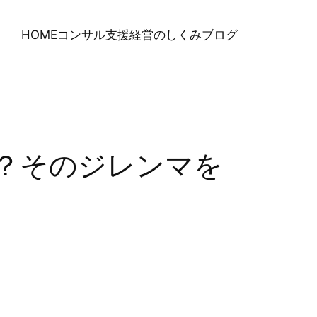
HOME
コンサル支援
経営のしくみブログ
？そのジレンマを