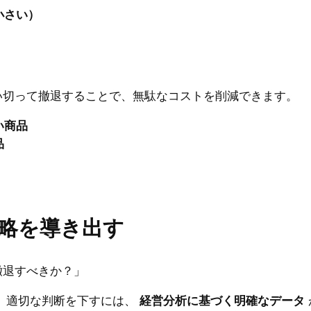
小さい）
い切って撤退することで、無駄なコストを削減できます。
い商品
品
略を導き出す
撤退すべきか？」
 適切な判断を下すには、
経営分析に基づく明確なデータ