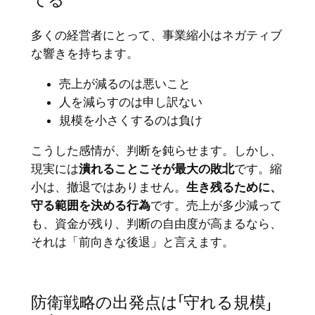
てる
多くの経営者にとって、事業縮小はネガティブ
な響きを持ちます。
売上が減るのは悪いこと
人を減らすのは申し訳ない
規模を小さくするのは負け
こうした感情が、判断を鈍らせます。しかし、
現実には
潰れることこそが最大の敗北
です。縮
小は、撤退ではありません。
生き残るために、
守る範囲を決める行為
です。売上が多少減って
も、資金が残り、判断の自由度が高まるなら、
それは「前向きな後退」と言えます。
防衛戦略の出発点は「守れる規模」