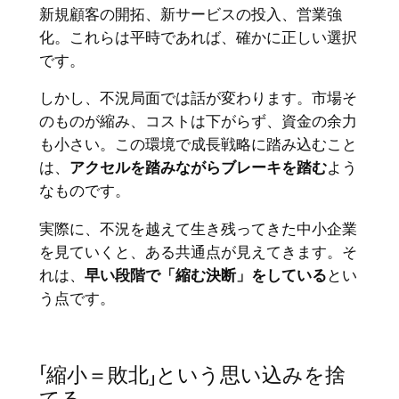
新規顧客の開拓、新サービスの投入、営業強
化。これらは平時であれば、確かに正しい選択
です。
しかし、不況局面では話が変わります。市場そ
のものが縮み、コストは下がらず、資金の余力
も小さい。この環境で成長戦略に踏み込むこと
は、
アクセルを踏みながらブレーキを踏む
よう
なものです。
実際に、不況を越えて生き残ってきた中小企業
を見ていくと、ある共通点が見えてきます。そ
れは、
早い段階で「縮む決断」をしている
とい
う点です。
「縮小＝敗北」という思い込みを捨