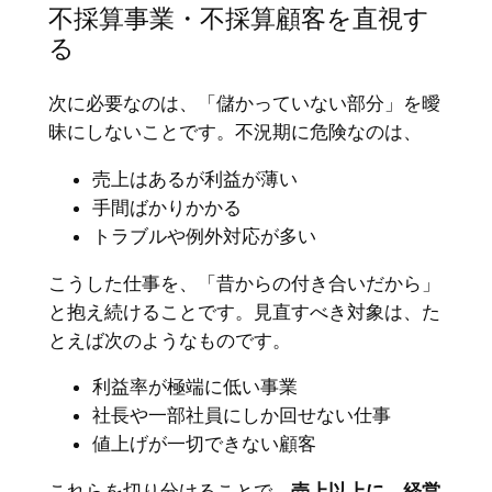
不採算事業・不採算顧客を直視す
る
次に必要なのは、「儲かっていない部分」を曖
昧にしないことです。不況期に危険なのは、
売上はあるが利益が薄い
手間ばかりかかる
トラブルや例外対応が多い
こうした仕事を、「昔からの付き合いだから」
と抱え続けることです。見直すべき対象は、た
とえば次のようなものです。
利益率が極端に低い事業
社長や一部社員にしか回せない仕事
値上げが一切できない顧客
これらを切り分けることで、
売上以上に、経営