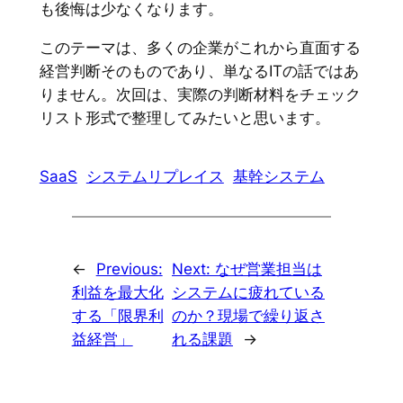
も後悔は少なくなります。
このテーマは、多くの企業がこれから直面する
経営判断そのものであり、単なるITの話ではあ
りません。次回は、実際の判断材料をチェック
リスト形式で整理してみたいと思います。
SaaS
システムリプレイス
基幹システム
←
Previous:
Next:
なぜ営業担当は
利益を最大化
システムに疲れている
する「限界利
のか？現場で繰り返さ
益経営」
れる課題
→