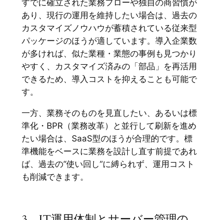
すでに確立された業務フローや独自の商習慣が
あり、現行の運用を維持したい場合は、過去の
カスタマイズノウハウが蓄積されている従来型
パッケージのほうが適しています。導入企業数
が多ければ、似た業種・業態の事例も見つかり
やすく、カスタマイズ済みの「部品」を再活用
できるため、導入コストを抑えることも可能で
す。
一方、業務そのものを見直したい、あるいは標
準化・BPR（業務改革）と並行して刷新を進め
たい場合は、SaaS型のほうが合理的です。標
準機能をベースに業務を設計し直す前提であれ
ば、過去の“使い回し”に縛られず、運用コスト
も削減できます。
3．IT運用体制とサーバー管理の