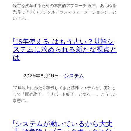
経営を変革するための本質的アプローチ 近年、あらゆる
業界で「DX（デジタルトランスフォーメーション）」と
いう言…
「15年使える」はもう古い？基幹シ
ステムに求められる新たな視点と
は
2025年6月16日
―
システム
10年以上にわたり稼働してきた基幹システムが、突如と
して「販売終了」「サポート終了」となる──。こうした
事態に…
「システムが動いているから大丈