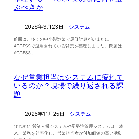
ぶべきか
2026年3月23日
―
システム
前回は、多くの中小製造業で原価計算がいまだに
ACCESSで運用されている背景を整理しました。問題は
ACCESS…
なぜ営業担当はシステムに疲れて
いるのか？現場で繰り返される課
題
2025年11月25日
―
システム
はじめに 営業支援システムや受発注管理システムは、本
来、業務を効率化し、営業担当者が付加価値の高い活動