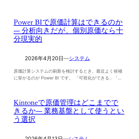
Power BIで原価計算はできるのか
― 分析向きだが、個別原価なら十
分現実的
2026年4月20日
―
システム
原価計算システムの刷新を検討するとき、最近よく候補
に挙がるのが Power BI です。 「可視化ができる」「…
Kintoneで原価管理はどこまでで
きるか― 業務基盤として使うとい
う選択
2026年4月13日
―
システム