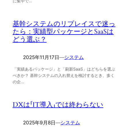
に集中で…
基幹システムのリプレイスで迷っ
たら：実績型パッケージとSaaSは
どう選ぶ？
2025年11月17日
―
システム
「実績あるパッケージ」と「刷新SaaS」はどちらを選ぶ
べきか？ 基幹システムの入れ替えを検討するとき、多く
の企…
DXは「IT導入」では終わらない
2025年9月8日
―
システム