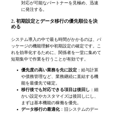
対応が可能なパートナーを見極め、迅速
に発注する。
2. 初期設定とデータ移行の優先順位を決
める
システム導入の中で最も時間がかかるのは、パ
ッケージの機能理解や初期設定の確定です。こ
れを効率化するために、関係者を一堂に集めて
短期集中で作業を行うことが有効です。
優先度の高い業務を先に設定
：給与計算
や債務管理など、業務継続に直結する機
能を最優先で確定。
移行後でも対応できる項目は後回し
：細
かい設定やカスタマイズは後回しにし、
まずは基本機能の稼働を優先。
データ移行の最適化
：旧システムのデー