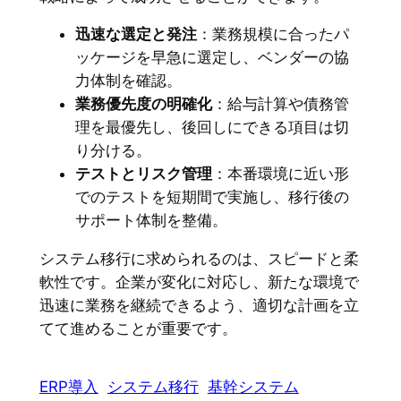
迅速な選定と発注
：業務規模に合ったパ
ッケージを早急に選定し、ベンダーの協
力体制を確認。
業務優先度の明確化
：給与計算や債務管
理を最優先し、後回しにできる項目は切
り分ける。
テストとリスク管理
：本番環境に近い形
でのテストを短期間で実施し、移行後の
サポート体制を整備。
システム移行に求められるのは、スピードと柔
軟性です。企業が変化に対応し、新たな環境で
迅速に業務を継続できるよう、適切な計画を立
てて進めることが重要です。
ERP導入
システム移行
基幹システム