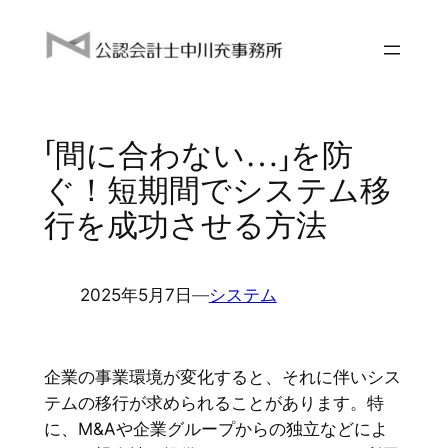
内
容
を
ス
キ
「間に合わない…」を防
ッ
プ
ぐ！短期間でシステム移
行を成功させる方法
2025年5月7日
―
システム
企業の事業環境が変化すると、それに伴いシス
テムの移行が求められることがあります。特
に、M&Aや企業グループからの独立などによ