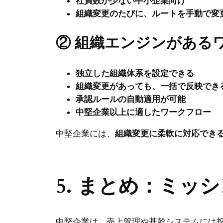
社員数が少ない中小企業向け
組織変更のたびに、ルートを手動で変
② 組織エンジンがある
独立した組織体系を設定できる
組織変更があっても、一括で反映でき
承認ルールの自動適用が可能
中堅企業以上に適したワークフロー
中堅企業には、
組織変更に柔軟に対応でき
5. まとめ：ミ
中堅企業は、売上管理や基幹システムには