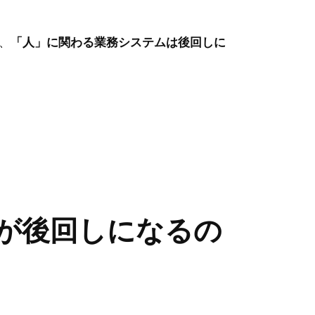
、
「人」に関わる業務システムは後回しに
ムが後回しになるの