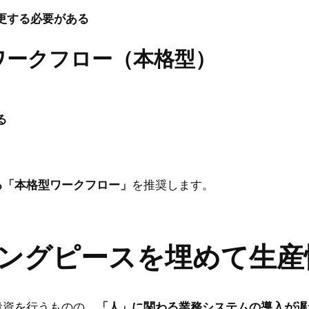
更する必要がある
ワークフロー（本格型）
る
る「本格型ワークフロー」
を推奨します。
ッシングピースを埋めて生
投資を行うものの、
「人」に関わる業務システムの導入が遅