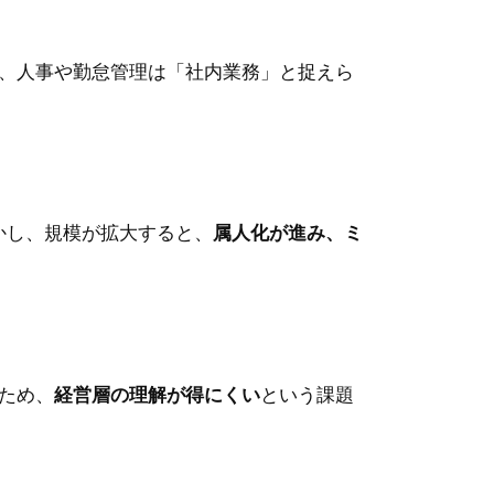
、人事や勤怠管理は「社内業務」と捉えら
かし、規模が拡大すると、
属人化が進み、ミ
ため、
経営層の理解が得にくい
という課題