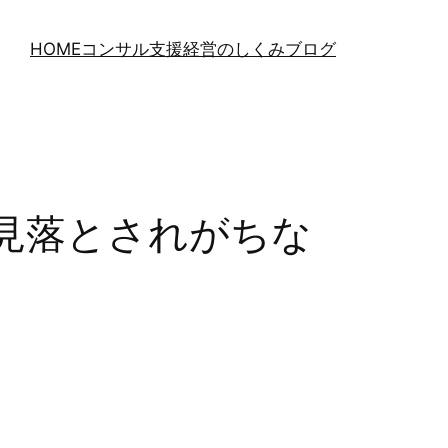
HOME
コンサル支援
経営のしくみブログ
見落とされがちな