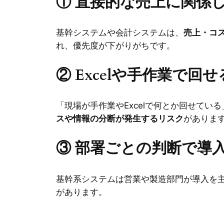
① 直接的な売上に関係
基幹システムや会計システムは、
売上・コ
れ、優先度が下がりがちです。
② Excelや手作業で回
「現場が手作業やExcelで何とか回せて
スや情報の分断が発生するリスク
がありま
③ 部署ごとの判断で導
基幹系システムは営業や製造部門が導入を
があります。