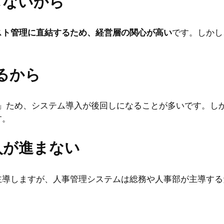
しないから
スト管理に直結するため、経営層の関心が高い
です。しかし
せるから
いる」ため、システム導入が後回しになることが多いです。し
す。
入が進まない
主導しますが、人事管理システムは総務や人事部が主導する