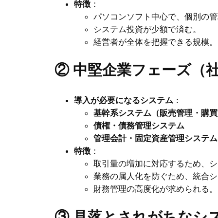
特徴
：
パソコンソフト中心で、個別の管
システム投資が少額で済む。
経営者が全体を把握できる規模。
② 中堅企業フェーズ（社員
導入が必要になるシステム
：
基幹系システム（販売管理・購買
債権・債務管理システム
管理会計・固定資産管理システム
特徴
：
取引量の増加に対応するため、シ
業務の属人化を防ぐため、統合シ
財務管理の高度化が求められる。
③ 見落とされがちなシ