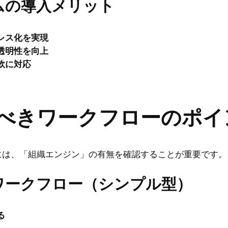
ムの導入メリット
レス化を実現
透明性を向上
軟に対応
ぶべきワークフローのポイ
には、「組織エンジン」の有無を確認することが重要です。
ワークフロー（シンプル型）
る