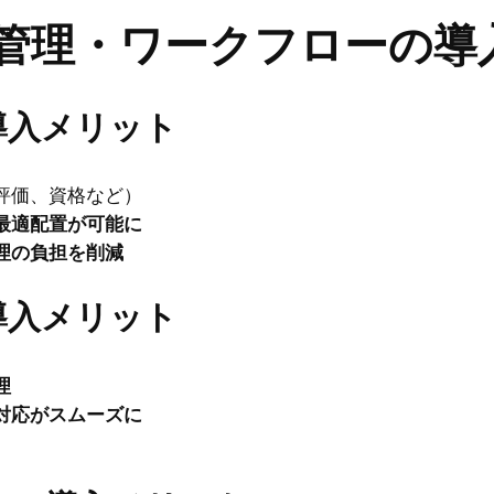
勤怠管理・ワークフローの
導入メリット
評価、資格など）
最適配置が可能に
理の負担を削減
導入メリット
理
対応がスムーズに