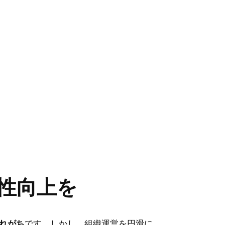
産性向上を
れがち
です。しかし、組織運営を円滑に