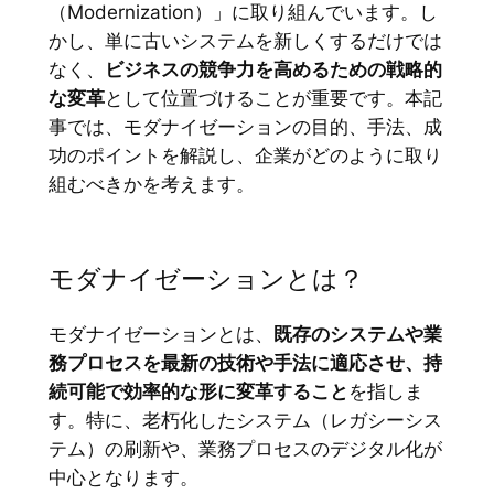
（Modernization）」に取り組んでいます。し
かし、単に古いシステムを新しくするだけでは
なく、
ビジネスの競争力を高めるための戦略的
な変革
として位置づけることが重要です。本記
事では、モダナイゼーションの目的、手法、成
功のポイントを解説し、企業がどのように取り
組むべきかを考えます。
モダナイゼーションとは？
モダナイゼーションとは、
既存のシステムや業
務プロセスを最新の技術や手法に適応させ、持
続可能で効率的な形に変革すること
を指しま
す。特に、老朽化したシステム（レガシーシス
テム）の刷新や、業務プロセスのデジタル化が
中心となります。