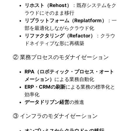
リホスト（Rehost）
：既存システムをク
ラウドにそのまま移行
リプラットフォーム（Replatform）
：一
部を最適化しながらクラウド化
リファクタリング（Refactor）
：クラウ
ドネイティブな形に再構築
② 業務プロセスのモダナイゼーション
RPA（ロボティック・プロセス・オート
メーション）
による業務自動化
ERP・CRMの刷新
による業務の標準化と
効率化
データドリブン経営
の推進
③ インフラのモダナイゼーション
オンプレミスからクラウドへの移行