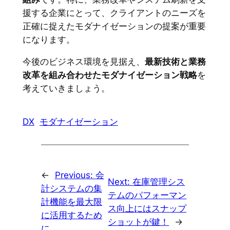
援する企業にとって、クライアントのニーズを
正確に捉えたモダナイゼーションの提案が重要
になります。
今後のビジネス環境を見据え、
最新技術と業務
改革を組み合わせたモダナイゼーション戦略
を
考えていきましょう。
DX
モダナイゼーション
←
Previous:
会
Next:
在庫管理シス
計システムの集
テムのパフォーマン
計機能を最大限
ス向上にはスナップ
に活用するため
ショットが鍵！
→
に