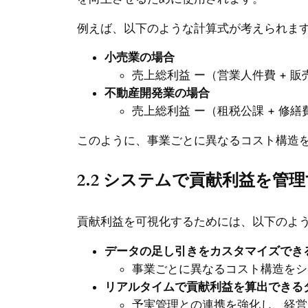
例えば、以下のような計算式が考えられま
小売業の場合
売上総利益 ー（営業人件費 + 販
不動産開発業の場合
売上総利益 ー（租税公課 + 修繕
このように、事業ごとに異なるコスト構造
2.2 システムで貢献利益を管
貢献利益を可視化するためには、以下のよ
データの足し引きをカスタマイズでき
事業ごとに異なるコスト構造をシ
リアルタイムで貢献利益を算出できる
予実管理との連携を強化し、経営