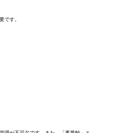
要です。
管理が不可欠です。また、「事業軸」と