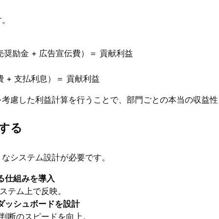
す。
売奨励金 + 広告宣伝費）＝ 貢献利益
費 + 支払利息）＝ 貢献利益
を考慮した利益計算を行うことで、部門ごとの本当の収益性
理する
うなシステム設計が必要です。
る仕組みを導入
ステム上で反映。
ダッシュボードを設計
判断のスピードを向上。