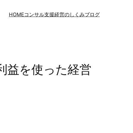
HOME
コンサル支援
経営のしくみブログ
利益を使った経営