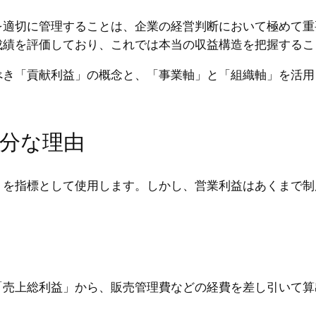
を適切に管理することは、企業の経営判断において極めて重
成績を評価しており、これでは本当の収益構造を把握するこ
べき「貢献利益」の概念と、「事業軸」と「組織軸」を活用
十分な理由
」を指標として使用します。しかし、営業利益はあくまで制
「売上総利益」から、販売管理費などの経費を差し引いて算