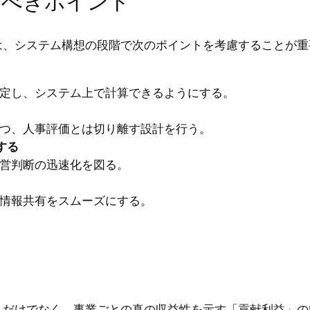
るべきポイント
は、システム構想の段階で次のポイントを考慮することが重
定し、システム上で計算できるようにする。
つ、人事評価とは切り離す設計を行う。
する
営判断の迅速化を図る。
情報共有をスムーズにする。
」だけでなく、事業ごとの真の収益性を示す「貢献利益」の