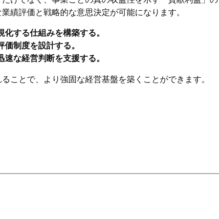
な業績評価と戦略的な意思決定が可能になります。
視化する仕組みを構築する。
評価制度を設計する。
迅速な経営判断を支援する。
れることで、より強固な経営基盤を築くことができます。