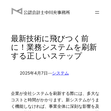
内
容
を
ス
キ
最新技術に飛びつく前
ッ
プ
に！業務システムを刷新
する正しいステップ
2025年4月7日
―
システム
企業が全社システムを刷新する際には、多大な
コストと時間がかかります。新システムがうま
く機能しなければ、事業全体に深刻な影響を及