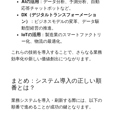
AIの活用
：データ分析、予測分析、自動
応答チャットボットなど。
DX（デジタルトランスフォーメーショ
ン）
：ビジネスモデルの変革、データ駆
動型経営の推進。
IoTの活用
：製造業のスマートファクトリ
ー化、物流の最適化。
これらの技術を導入することで、さらなる業務
効率化や新しい価値創出につながります。
まとめ：システム導入の正しい順
番とは？
業務システムを導入・刷新する際には、以下の
順番で進めることが成功の鍵となります。