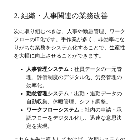
2. 組織・人事関連の業務改善
次に取り組むべきは、人事や勤怠管理、ワーク
フローのIT化です。手作業が多く、非効率にな
りがちな業務をシステム化することで、生産性
を大幅に向上させることができます。
人事管理システム
：社員データの一元管
理、評価制度のデジタル化、労務管理の
効率化。
勤怠管理システム
：出勤・退勤データの
自動収集、休暇管理、シフト調整。
ワークフローシステム
：社内の申請・承
認フローをデジタル化し、迅速な意思決
定を実現。
これらを先に導入しておけば、次期システムの