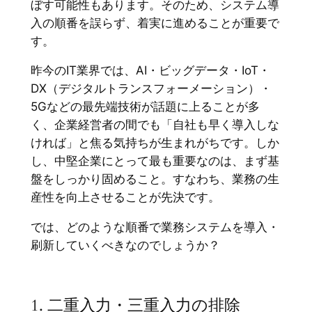
ぼす可能性もあります。そのため、システム導
入の順番を誤らず、着実に進めることが重要で
す。
昨今のIT業界では、AI・ビッグデータ・IoT・
DX（デジタルトランスフォーメーション）・
5Gなどの最先端技術が話題に上ることが多
く、企業経営者の間でも「自社も早く導入しな
ければ」と焦る気持ちが生まれがちです。しか
し、中堅企業にとって最も重要なのは、まず基
盤をしっかり固めること。すなわち、業務の生
産性を向上させることが先決です。
では、どのような順番で業務システムを導入・
刷新していくべきなのでしょうか？
1. 二重入力・三重入力の排除