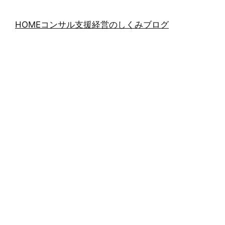
HOME
コンサル支援
経営のしくみブログ