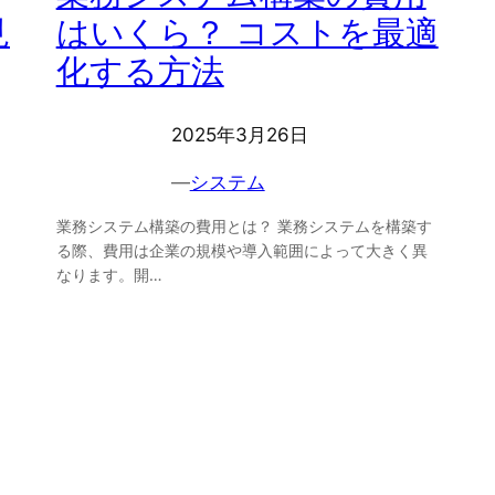
見
はいくら？ コストを最適
化する方法
2025年3月26日
―
システム
業務システム構築の費用とは？ 業務システムを構築す
る際、費用は企業の規模や導入範囲によって大きく異
なります。開…