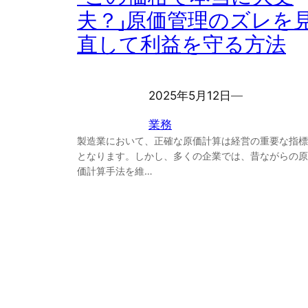
夫？」原価管理のズレを
直して利益を守る方法
2025年5月12日
―
業務
製造業において、正確な原価計算は経営の重要な指標
となります。しかし、多くの企業では、昔ながらの原
価計算手法を維…