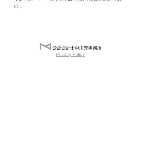
の…
Privacy Policy