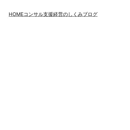
HOME
コンサル支援
経営のしくみブログ