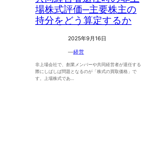
場株式評価─主要株主の
持分をどう算定するか
2025年9月16日
―
経営
非上場会社で、創業メンバーや共同経営者が退任する
際にしばしば問題となるのが「株式の買取価格」で
す。上場株式であ…