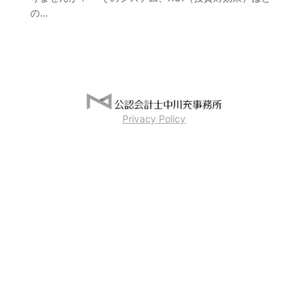
の…
Privacy Policy