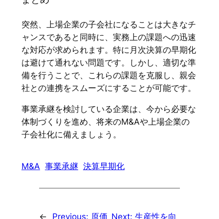
まとめ
突然、上場企業の子会社になることは大きなチ
ャンスであると同時に、実務上の課題への迅速
な対応が求められます。特に月次決算の早期化
は避けて通れない問題です。しかし、適切な準
備を行うことで、これらの課題を克服し、親会
社との連携をスムーズにすることが可能です。
事業承継を検討している企業は、今から必要な
体制づくりを進め、将来のM&Aや上場企業の
子会社化に備えましょう。
M&A
事業承継
決算早期化
←
Previous:
原価
Next:
生産性を向