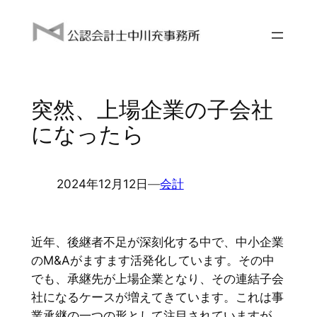
内
容
を
ス
キ
突然、上場企業の子会社
ッ
プ
になったら
2024年12月12日
―
会計
近年、後継者不足が深刻化する中で、中小企業
のM&Aがますます活発化しています。その中
でも、承継先が上場企業となり、その連結子会
社になるケースが増えてきています。これは事
業承継の一つの形として注目されていますが、