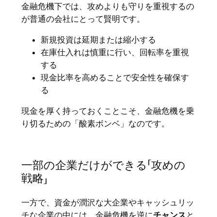
金融危機下では、攻めよりも守りを重視するの
が普通の会社にとって賢明です。
新規投資は延期または縮小する
在庫仕入れは慎重に行い、回転率を重視
する
現金比率を高めることで安全性を確保す
る
現金を厚く持っておくことこそ、金融危機を乗
り切るための「酸素ボンベ」なのです。
一部の企業だけができる「攻めの
戦略」
一方で、資金が潤沢な大企業やキャッシュリッ
チな企業の中には、金融危機を逆に
チャンス
と