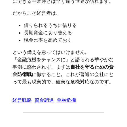
にできる平常時とは全く違う世界が訪れます。
だからこそ経営者は、
借りられるうちに借りる
長期資金に切り替える
現金比率を高めておく
という備えを怠ってはいけません。
「金融危機をチャンスに」と語られる華やかな
事例に惑わされず、まずは
自社を守るための資
金防衛戦
に徹すること。これが普通の会社にと
って最も現実的で、確実な危機対応なのです。
経営戦略
資金調達
金融危機