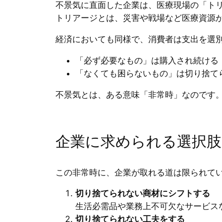
不景気に直面した企業は、医療現場の「ト
トリアージとは、災害や戦場など医療資源
経済においても同様で、消費者は支出を選
「必ず必要なもの」は購入され続ける
「なくても困らないもの」は切り捨て
不景気とは、ある意味「非常時」なのです
企業に求められる選択肢
この非常時に、企業が取れる道は限られて
切り捨てられない商材にシフトする
生活必需品や業務上不可欠なサービス
切り捨てられない工夫をする