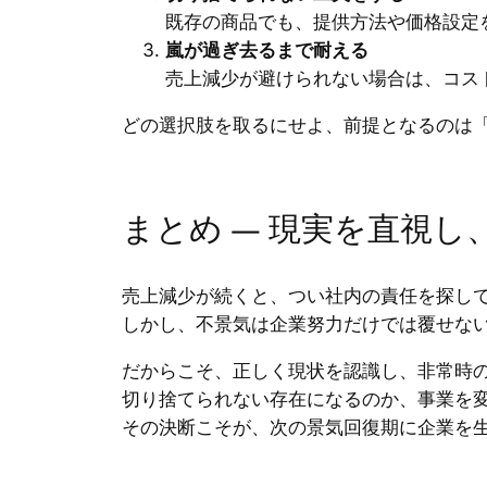
既存の商品でも、提供方法や価格設定
嵐が過ぎ去るまで耐える
売上減少が避けられない場合は、コス
どの選択肢を取るにせよ、前提となるのは
まとめ ― 現実を直視し
売上減少が続くと、つい社内の責任を探し
しかし、不景気は企業努力だけでは覆せな
だからこそ、正しく現状を認識し、非常時
切り捨てられない存在になるのか、事業を
その決断こそが、次の景気回復期に企業を