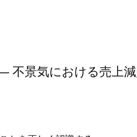
 ― 不景気における売上