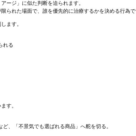
リアージ」に似た判断を迫られます。
が限られた場面で、誰を優先的に治療するかを決める行為で
別します。
られる
。
います。
など、「不景気でも選ばれる商品」へ舵を切る。