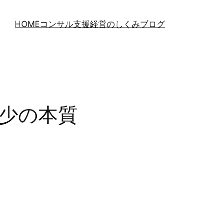
HOME
コンサル支援
経営のしくみブログ
減少の本質