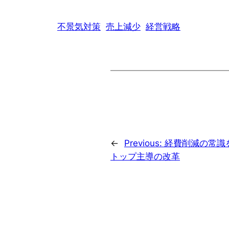
不景気対策
売上減少
経営戦略
←
Previous:
経費削減の常識
トップ主導の改革