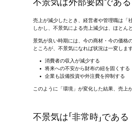
不景気は外部要因である
売上が減少したとき、経営者や管理職は「
しかし、不景気による売上減少は、ほとん
景気が良い時期には、今の商材・今の価格
ところが、不景気になれば状況は一変しま
消費者の収入が減少する
将来への不安から財布の紐を固くする
企業も設備投資や外注費を抑制する
このように「環境」が変化した結果、売上
不景気は「非常時」である