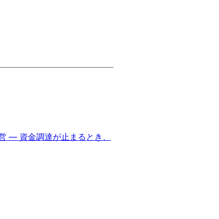
営 ― 資金調達が止まるとき、