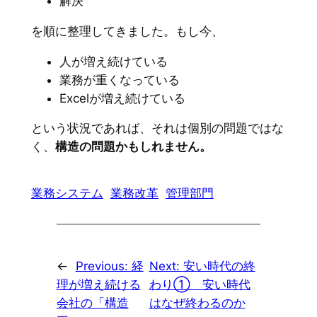
解決
を順に整理してきました。もし今、
人が増え続けている
業務が重くなっている
Excelが増え続けている
という状況であれば、それは個別の問題ではな
く、
構造の問題かもしれません。
業務システム
業務改革
管理部門
←
Previous:
経
Next:
安い時代の終
理が増え続ける
わり① 安い時代
会社の「構造
はなぜ終わるのか