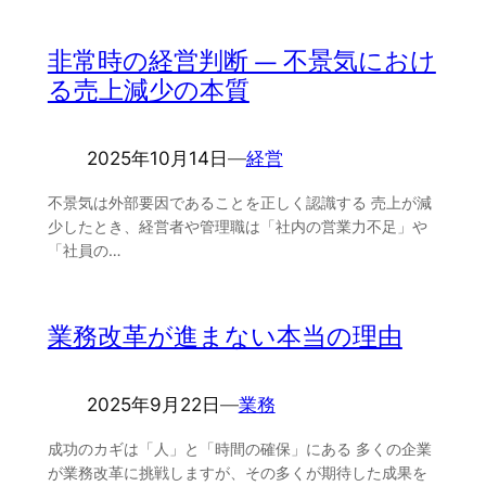
非常時の経営判断 ― 不景気におけ
る売上減少の本質
2025年10月14日
―
経営
不景気は外部要因であることを正しく認識する 売上が減
少したとき、経営者や管理職は「社内の営業力不足」や
「社員の…
業務改革が進まない本当の理由
2025年9月22日
―
業務
成功のカギは「人」と「時間の確保」にある 多くの企業
が業務改革に挑戦しますが、その多くが期待した成果を