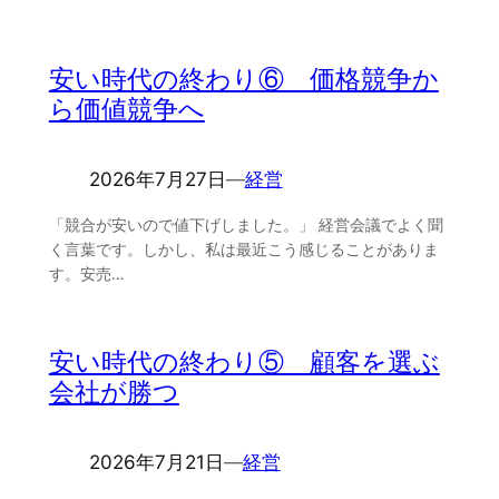
安い時代の終わり⑥ 価格競争か
ら価値競争へ
2026年7月27日
―
経営
「競合が安いので値下げしました。」 経営会議でよく聞
く言葉です。しかし、私は最近こう感じることがありま
す。安売…
安い時代の終わり⑤ 顧客を選ぶ
会社が勝つ
2026年7月21日
―
経営