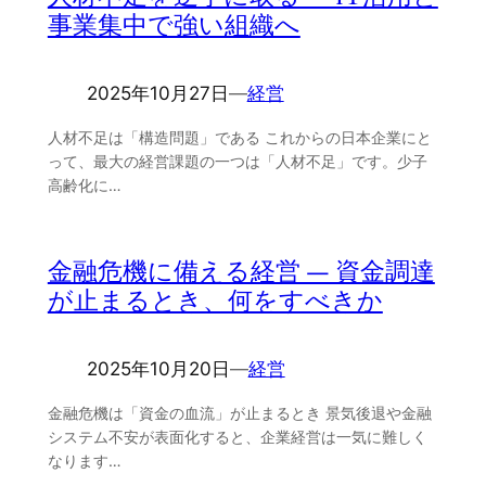
事業集中で強い組織へ
2025年10月27日
―
経営
人材不足は「構造問題」である これからの日本企業にと
って、最大の経営課題の一つは「人材不足」です。少子
高齢化に…
金融危機に備える経営 ― 資金調達
が止まるとき、何をすべきか
2025年10月20日
―
経営
金融危機は「資金の血流」が止まるとき 景気後退や金融
システム不安が表面化すると、企業経営は一気に難しく
なります…